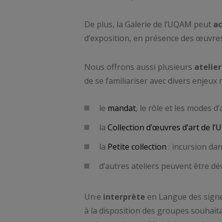
De plus, la Galerie de l’UQAM peut
ac
d’exposition, en présence des œuvre
Nous offrons aussi plusieurs
atelie
de se familiariser avec divers enjeux re
le
mandat
, le rôle et les modes d
la
Collection d’œuvres d’art de l
la
Petite collection
: incursion dan
d’autres ateliers peuvent être 
Un·e
interprète
en Langue des signe
à la disposition des groupes souhait