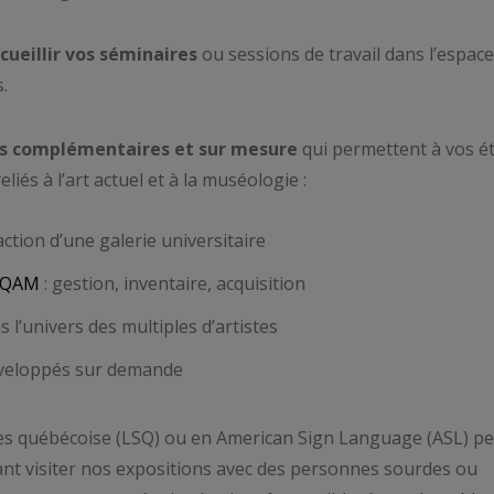
cueillir vos séminaires
ou sessions de travail dans l’espace
s.
rs complémentaires et sur mesure
qui permettent à vos ét
liés à l’art actuel et à la muséologie :
’action d’une galerie universitaire
’UQAM
: gestion, inventaire, acquisition
s l’univers des multiples d’artistes
développés sur demande
s québécoise (LSQ) ou en American Sign Language (ASL) pe
ant visiter nos expositions avec des personnes sourdes ou