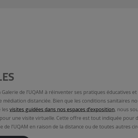
LES
Galerie de l’UQAM à réinventer ses pratiques éducatives et
médiation distanciée. Bien que les conditions sanitaires n
 les
visites guidées dans nos espaces d’exposition
, nous so
 pour une visite virtuelle. Cette offre est tout indiquée pour
ie de l’UQAM en raison de la distance ou de toutes autres ci