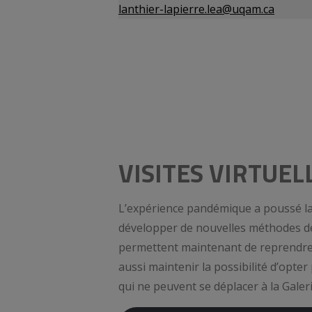
lanthier-lapierre.lea@uqam.ca
VISITES VIRTUEL
L’expérience pandémique a poussé la 
développer de nouvelles méthodes de 
permettent maintenant de reprendre
aussi maintenir la possibilité d’opter
qui ne peuvent se déplacer à la Galer