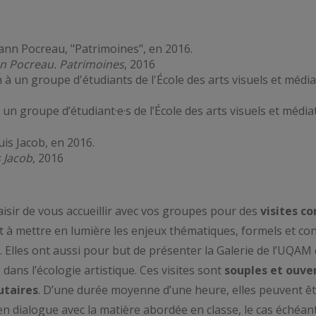
n Pocreau. Patrimoines
, 2016
 un groupe d’étudiant·e·s de l’École des arts visuels et média
s Jacob
, 2016
aisir de vous accueillir avec vos groupes pour des
visites 
ent à mettre en lumière les enjeux thématiques, formels et co
 Elles ont aussi pour but de présenter la Galerie de l’UQAM e
 dans l’écologie artistique. Ces visites sont
souples et ouver
utaires
. D’une durée moyenne d’une heure, elles peuvent ê
 en dialogue avec la matière abordée en classe, le cas échéant