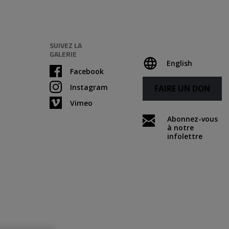
SUIVEZ LA
GALERIE
English
Facebook
Instagram
FAIRE UN DON
Vimeo
Abonnez-vous
à notre
infolettre