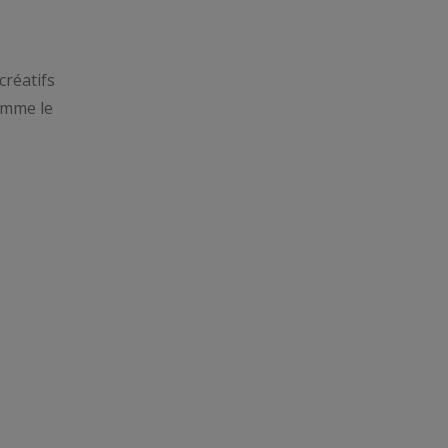
créatifs
comme le