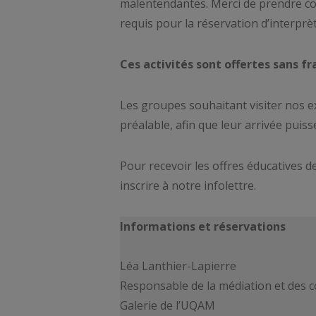
malentendantes. Merci de prendre cont
requis pour la réservation d’interprè
Ces activités sont offertes sans fr
Les groupes souhaitant visiter nos ex
préalable, afin que leur arrivée puisse
Pour recevoir les offres éducatives de
inscrire à notre infolettre.
Informations et réservations
Léa Lanthier-Lapierre
Responsable de la médiation et des
Galerie de l’UQAM