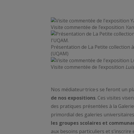
Visite commentée de l’exposition
Yan
Présentation de La Petite collection à
(UQAM)
Visite commentée de l’exposition
Lui
Nos médiateur·trice·s se feront un pl
de nos expositions
. Ces visites vis
des pratiques présentées à la Galerie.
primordial des galeries universitaires
les groupes scolaires et communa
aux besoins particuliers et s’inscrire