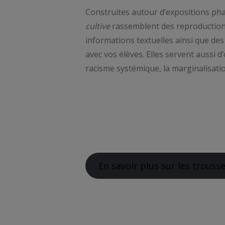
Construites autour d’expositions pha
cultive
rassemblent des reproductions
informations textuelles ainsi que des
avec vos élèves. Elles servent aussi 
racisme systémique, la marginalisatio
En savoir plus sur les trouss