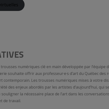
virtuelles
TIVES
e trousses numériques clé en main développée par l’équipe de
alerie souhaite offrir aux professeur·e·s d’art du Québec des
 l’art contemporain. Les trousses numériques mises à votre di
riété des enjeux abordés par les artistes d’aujourd’hui, qui 
 souligner la nécessaire place de l’art dans les conversation
t de travail.