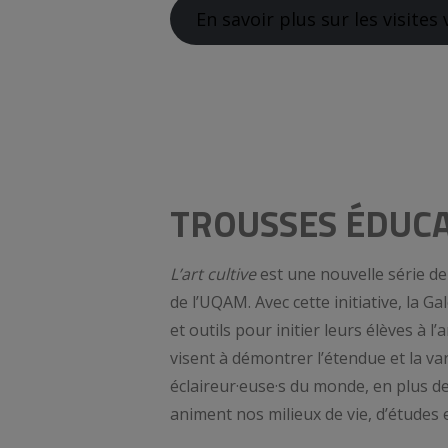
En savoir plus sur les visites 
TROUSSES ÉDUCA
L’art cultive
est une nouvelle série d
de l’UQAM. Avec cette initiative, la G
et outils pour initier leurs élèves à
visent à démontrer l’étendue et la va
éclaireur·euse·s du monde, en plus de
animent nos milieux de vie, d’études e