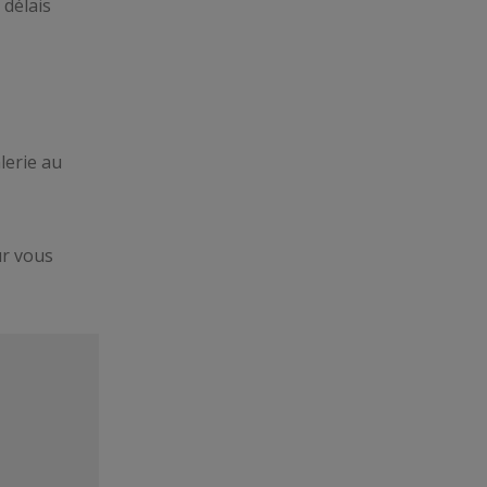
 délais
lerie au
r vous