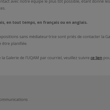
act avec notre équipe le plus tôt possible, étant donné les
tes.
ais, en tout temps, en français ou en anglais.
positions sans médiateur·trice sont priés de contacter la Ga
 être planifiée.
 la Galerie de l’UQAM par courriel, veuillez suivre
ce lien
pou
 communications