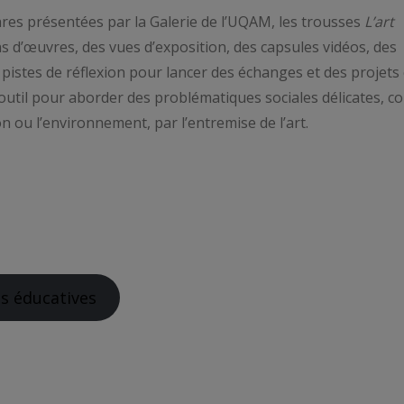
res présentées par la Galerie de l’UQAM, les trousses
L’art
 d’œuvres, des vues d’exposition, des capsules vidéos, des
 pistes de réflexion pour lancer des échanges et des projets 
d’outil pour aborder des problématiques sociales délicates, 
n ou l’environnement, par l’entremise de l’art.
es éducatives