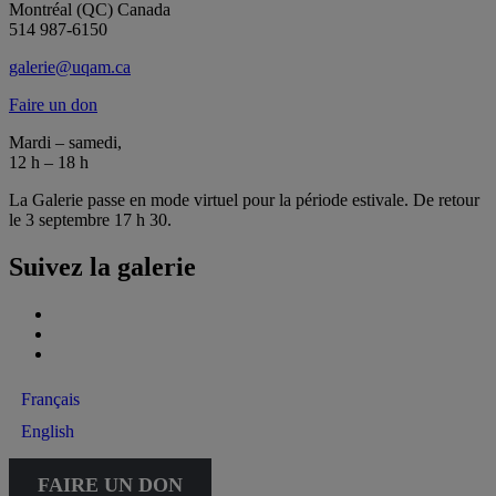
Montréal (QC) Canada
514 987-6150
galerie@uqam.ca
Faire un don
Mardi – samedi,
12 h – 18 h
La Galerie passe en mode virtuel pour la période estivale. De retour
le 3 septembre 17 h 30.
Suivez la galerie
Français
English
FAIRE UN DON