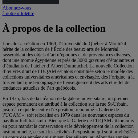
Abonnez-vous
à notre infolettre
À propos de la collection
Lors de sa création en 1969, l’Université du Québec à Montréal
hérite de la collection de l’École des beaux-arts de Montréal,
rassemblant des objets d’art d’époques et de provenances diverses,
dont une momie égyptienne et près de 3000 gravures d’étudiantes et
d’étudiants de l’atelier d’Albert Dumouchel. La nouvelle Collection
d’œuvres d’art de l’UQAM est alors constituée selon le modèle des
collections universitaires américaines et envisagée, dès l’origine, à la
fois en tant que témoignage de l’enseignement des arts et reflet de
tendances actuelles de l’art québécois.
En 1975, lors de la création de la galerie universitaire, un premier
espace permanent est attribué à la collection sur la rue St-Urbain,
jusqu’à ce que le centre d’exposition, renommé « Galerie de
l’UQAM », soit relocalisé en 1979 dans les nouveaux espaces du
pavillon Judith-Jasmin. Bien que la Galerie de l’UQAM ait toujours
eu pour mandat la conservation et le développement de la collection
institutionnelle, ce sont les activités d’exposition qui sont privilégiées
au cours des années qui suivent. Par ailleurs, au début des années