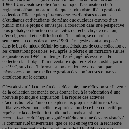
1980, l’Université se dote d’une politique d’acquisition et d’un
règlement offrant un cadre juridique et administratif à la gestion de la
collection. Elle acquiert plusieurs œuvres d’artistes reconnus,
d’étudiantes et d’étudiants, de même que quelques œuvres d’art
public, mais le projet d’envisager la collection dans une perspective
plus globale, en fonction des activités de recherche, de création,
d’enseignement et de diffusion de l’institution, se concrétise
seulement au cours des années 1990. Des gestes sont alors posés
dans le but de mieux définir les caractéristiques de cette collection et
ses orientations possibles. Peu après le décret d’un moratoire sur les
acquisitions en 1994 – un temps d’arrêt jugé nécessaire –, la
collection fait l’objet d’un inventaire rigoureux et exhaustif à partir
de 1997, suivi de l’informatisation des données, assurant par la
même occasion une meilleure gestion des nombreuses œuvres en
circulation sur le campus.
C’est ainsi qu’à la toute fin de la décennie, une réflexion sur l’avenir
de la collection est menée pour donner lieu à la préparation d’une
nouvelle politique d’acquisition, à la reprise des activités
d’acquisition et à l’amorce de plusieurs projets de diffusion. Ces
initiatives visent une meilleure appréciation de ce bien collectif que
représente la collection institutionnelle, mais aussi une
reconnaissance de l’apport significatif du domaine des arts visuels à
la communauté universitaire, que ce soit en regard de la recherche,
de l’enseignement, de la vie culturelle de l’UQAM ou de son