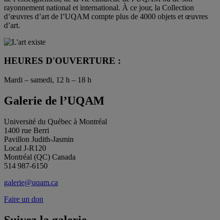
rayonnement national et international. À ce jour, la Collection
d’œuvres d’art de l’UQAM compte plus de 4000 objets et œuvres
d’art.
HEURES D'OUVERTURE :
Mardi – samedi, 12 h – 18 h
Galerie de l’UQAM
Université du Québec à Montréal
1400 rue Berri
Pavillon Judith-Jasmin
Local J-R120
Montréal (QC) Canada
514 987-6150
galerie@uqam.ca
Faire un don
Suivez la galerie